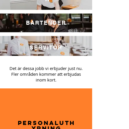
BARTENDER
SERVITÖR
Det är dessa jobb vi erbjuder just nu.
Fler områden kommer att erbjudas
inom kort.
Personaluth
yrning