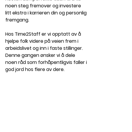
noen steg fremover og investere 
litt ekstra i karrieren din og personlig 
fremgang. 
Hos Time2Staff er vi opptatt av å 
hjelpe folk videre på veien frem i 
arbeidslivet og inn i faste stillinger. 
Denne gangen ønsker vi å dele 
noen råd som forhåpentligvis faller i 
god jord hos flere av dere.