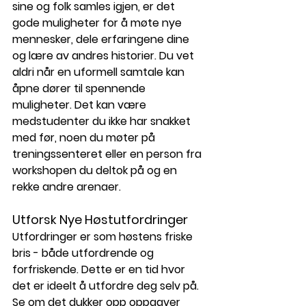
sine og folk samles igjen, er det 
gode muligheter for å møte nye 
mennesker, dele erfaringene dine 
og lære av andres historier. Du vet 
aldri når en uformell samtale kan 
åpne dører til spennende 
muligheter. Det kan være 
medstudenter du ikke har snakket 
med før, noen du møter på 
treningssenteret eller en person fra 
workshopen du deltok på og en 
rekke andre arenaer.  
Utforsk Nye Høstutfordringer
Utfordringer er som høstens friske 
bris - både utfordrende og 
forfriskende. Dette er en tid hvor 
det er ideelt å utfordre deg selv på. 
Se om det dukker opp oppgaver 