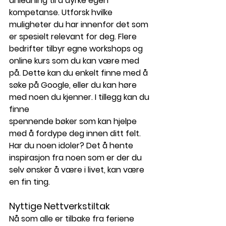
anledning til å dyrke egen 
kompetanse. Utforsk hvilke 
muligheter du har innenfor det som 
er spesielt relevant for deg. Flere 
bedrifter tilbyr egne workshops og 
online kurs som du kan være med 
på. Dette kan du enkelt finne med å 
søke på Google, eller du kan høre 
med noen du kjenner. I tillegg kan du 
finne 
spennende bøker som kan hjelpe 
med å fordype deg innen ditt felt. 
Har du noen idoler? Det å hente 
inspirasjon fra noen som er der du 
selv ønsker å være i livet, kan være 
en fin ting. 
Nyttige Nettverkstiltak
Nå som alle er tilbake fra feriene 