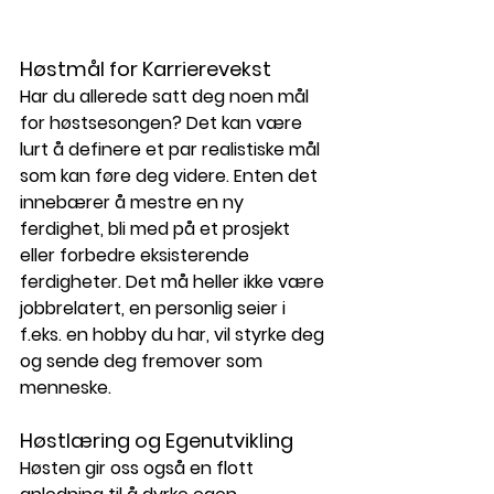
Høstmål for Karrierevekst
Har du allerede satt deg noen mål 
for høstsesongen? Det kan være 
lurt å definere et par realistiske mål 
som kan føre deg videre. Enten det 
innebærer å mestre en ny 
ferdighet, bli med på et prosjekt 
eller forbedre eksisterende 
ferdigheter. Det må heller ikke være 
jobbrelatert, en personlig seier i 
f.eks. en hobby du har, vil styrke deg 
og sende deg fremover som 
menneske.  
Høstlæring og Egenutvikling
Høsten gir oss også en flott 