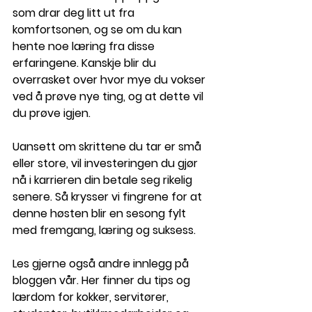
som drar deg litt ut fra 
komfortsonen, og se om du kan 
hente noe læring fra disse 
erfaringene. Kanskje blir du 
overrasket over hvor mye du vokser 
ved å prøve nye ting, og at dette vil 
du prøve igjen. 
Uansett om skrittene du tar er små 
eller store, vil investeringen du gjør 
nå i karrieren din betale seg rikelig 
senere. Så krysser vi fingrene for at 
denne høsten blir en sesong fylt 
med fremgang, læring og suksess. 
Les gjerne også andre innlegg på 
bloggen vår. Her finner du tips og 
lærdom for kokker, servitører, 