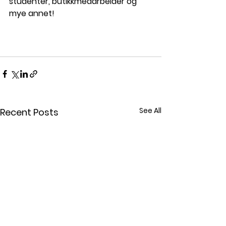
studenter, butikkmedarbeider og 
mye annet!  
See All
Recent Posts