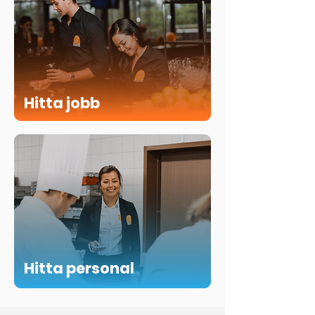
Hitta jobb
Hitta personal