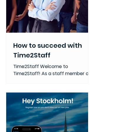
How to succeed with
Time2Staff
Time2Staff Welcome to
Time2Staff! As a staff member on
our platform, you're at the heart of
what we do—connecting talented
individuals...