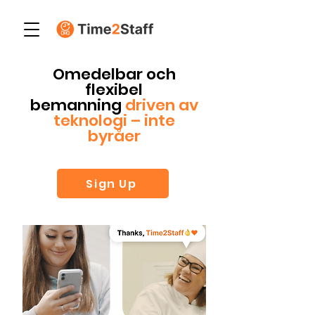
Omedelbar och
flexibel
bemanning
driven av
teknologi – inte
byråer
Sign Up