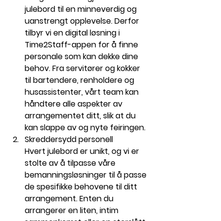
julebord til en minneverdig og 
uanstrengt opplevelse. Derfor 
tilbyr vi en digital løsning i 
Time2Staff-appen for å finne 
personale som kan dekke dine 
behov. Fra servitører og kokker 
til bartendere, renholdere og 
husassistenter, vårt team kan 
håndtere alle aspekter av 
arrangementet ditt, slik at du 
kan slappe av og nyte feiringen.
Skreddersydd personell
Hvert julebord er unikt, og vi er 
stolte av å tilpasse våre 
bemanningsløsninger til å passe 
de spesifikke behovene til ditt 
arrangement. Enten du 
arrangerer en liten, intim 