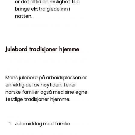
er det alltid en mulighet til å 
bringe ekstra glede inn i 
natten.
 Norway jobs in Norway Time2Staff timetostaff time 2 staff time to 
staff
 Norway jobs in Norway Time2Staff timetostaff time 2 staff time to 
staff
 Norway jobs in Norway Time2Staff timetostaff time 2 staff time to 
staff
 Norway jobs in 
Norway Time2Staff timetostaff time 2 staff time to 
staff
Julebord tradisjoner hjemme
 Norway jobs 
in Norway Time2Staff timetostaff time 2 staff time to 
staff
 Norway jobs in Norway Time2Staff timetostaff time 
2 staff time to 
staff
Mens julebord på arbeidsplassen er 
en viktig del av høytiden, feirer 
norske familier også med sine egne 
festlige tradisjoner hjemme.
 Norway jobs in Norway 
Time2Staff timetostaff time 2 staff time to 
staff
 Norway jobs in Norway Time2Staff timetostaff time 2 
staff time to 
staff
Julemiddag med familie
 Norway jobs in Norway 
Time2Staff timetostaff time 2 staff time to 
staff
 Norway jobs in Norway Time2Staff 