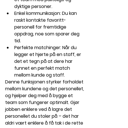
dyktige personer.
Enkel kommunikasjon:
 Du kan 
raskt kontakte favoritt-
personell for fremtidige 
oppdrag, noe som sparer deg 
tid.
Perfekte matchinger:
 Når du 
legger et hjerte på en staff, er 
det et tegn på at dere har 
funnet en perfekt match 
mellom kunde og staff.
Denne funksjonen styrker forholdet 
mellom kundene og det personellet, 
og hjelper deg med å bygge et 
team som fungerer optimalt. Gjør 
jobben enklere ved å lagre det 
personellet du stoler på – det har 
aldri vært enklere å få tak i de rette 