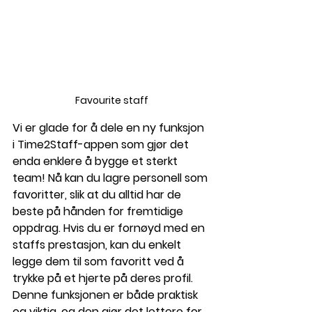
Favourite staff
Vi er glade for å dele en ny funksjon 
i Time2Staff-appen som gjør det 
enda enklere å bygge et sterkt 
team! Nå kan du lagre personell som 
favoritter, slik at du alltid har de 
beste på hånden for fremtidige 
oppdrag. Hvis du er fornøyd med en 
staffs prestasjon, kan du enkelt 
legge dem til som favoritt ved å 
trykke på et hjerte på deres profil.
Denne funksjonen er både praktisk 
og viktig, og den gjør det lettere for 