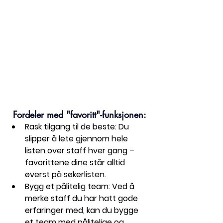
Fordeler med "favoritt"-funksjonen:
Rask tilgang til de beste:
 Du 
slipper å lete gjennom hele 
listen over staff hver gang – 
favorittene dine står alltid 
øverst på søkerlisten.
Bygg et pålitelig team:
 Ved å 
merke staff du har hatt gode 
erfaringer med, kan du bygge 
et team med pålitelige og 