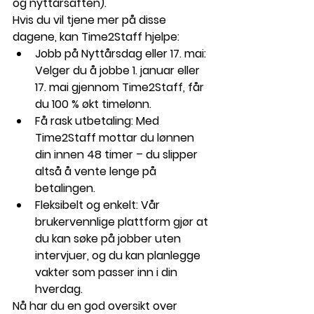
og nyttårsaften).
Hvis du vil tjene mer på disse 
dagene, kan Time2Staff hjelpe:
Jobb på Nyttårsdag eller 17. mai
: 
Velger du å jobbe 1. januar eller 
17. mai gjennom Time2Staff, får 
du 100 % økt timelønn.
Få rask utbetaling
: Med 
Time2Staff mottar du lønnen 
din innen 48 timer – du slipper 
altså å vente lenge på 
betalingen.
Fleksibelt og enkelt
: Vår 
brukervennlige plattform gjør at 
du kan søke på jobber uten 
intervjuer, og du kan planlegge 
vakter som passer inn i din 
hverdag.
Nå har du en god oversikt over 