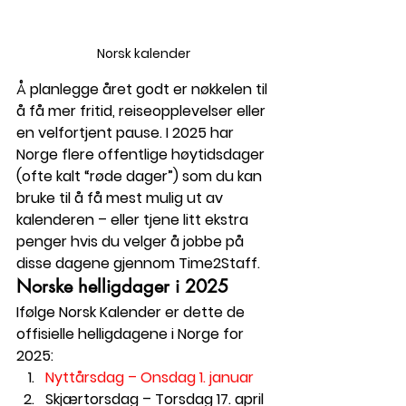
Norsk kalender 
Å planlegge året godt er nøkkelen til 
å få mer fritid, reiseopplevelser eller 
en velfortjent pause. I 2025 har 
Norge flere offentlige høytidsdager 
(ofte kalt “røde dager”) som du kan 
bruke til å få mest mulig ut av 
kalenderen – eller tjene litt ekstra 
penger hvis du velger å jobbe på 
disse dagene gjennom Time2Staff.
Norske helligdager i 2025
Ifølge 
Norsk Kalender
 er dette de 
offisielle helligdagene i Norge for 
2025:
Nyttårsdag
 – Onsdag 1. januar
Skjærtorsdag
 – Torsdag 17. april