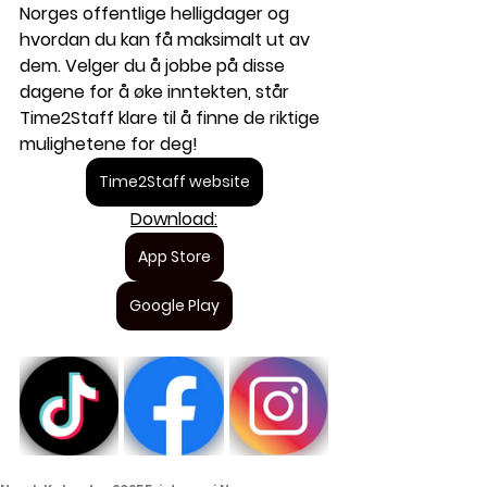
Norges offentlige helligdager og 
hvordan du kan få maksimalt ut av 
dem. Velger du å jobbe på disse 
dagene for å øke inntekten, står 
Time2Staff klare til å finne de riktige 
mulighetene for deg!
Time2Staff website
Download:
App Store
Google Play