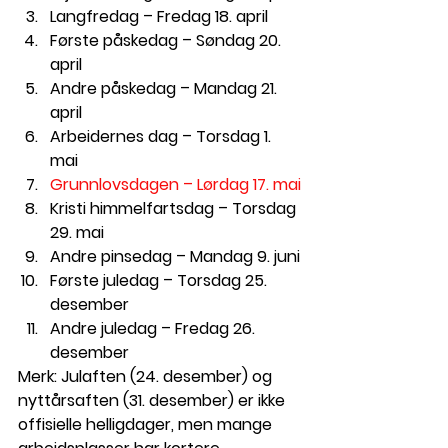
Langfredag
 – Fredag 18. april
Første påskedag
 – Søndag 20. 
april
Andre påskedag
 – Mandag 21. 
april
Arbeidernes dag
 – Torsdag 1. 
mai
Grunnlovsdagen
 – Lørdag 17. mai
Kristi himmelfartsdag
 – Torsdag 
29. mai
Andre pinsedag
 – Mandag 9. juni
Første juledag
 – Torsdag 25. 
desember
Andre juledag
 – Fredag 26. 
desember
Merk:
 Julaften (24. desember) og 
nyttårsaften (31. desember) er ikke 
offisielle helligdager, men mange 