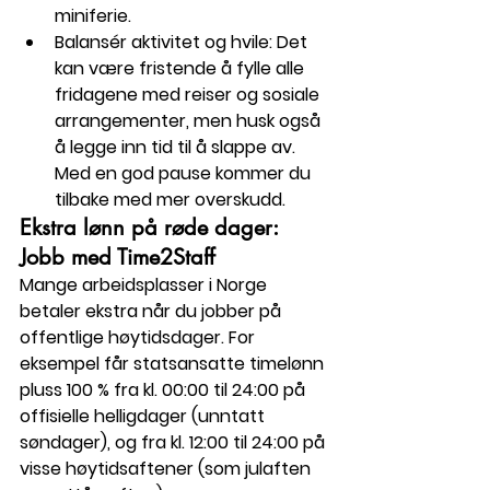
miniferie.
Balansér aktivitet og hvile
: Det 
kan være fristende å fylle alle 
fridagene med reiser og sosiale 
arrangementer, men husk også 
å legge inn tid til å slappe av. 
Med en god pause kommer du 
tilbake med mer overskudd.
Ekstra lønn på røde dager: 
Jobb med Time2Staff
Mange arbeidsplasser i Norge 
betaler ekstra når du jobber på 
offentlige høytidsdager. For 
eksempel får statsansatte timelønn 
pluss 100 % fra kl. 00:00 til 24:00 på 
offisielle helligdager (unntatt 
søndager), og fra kl. 12:00 til 24:00 på 
visse høytidsaftener (som julaften 