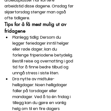
arbeidsplasser har kortere 
arbeidstid disse dagene. Onsdag før 
skjærtorsdag stenger man også 
ofte tidligere.
Tips for å få mest mulig ut av 
fridagene
Planlegg tidlig
: Dersom du 
legger feriedager inntil helger 
eller røde dager, kan du 
forlenge friperiodene betydelig. 
Bestill reise og overnatting i god 
tid for å finne bedre tilbud og 
unngå stress i siste liten.
Dra nytte av midtuke-
helligdager
: Noen helligdager 
faller på torsdager eller 
mandager. Ved å ta én fridag i 
tillegg kan du gjøre en vanlig 
helg om til en fire dagers 