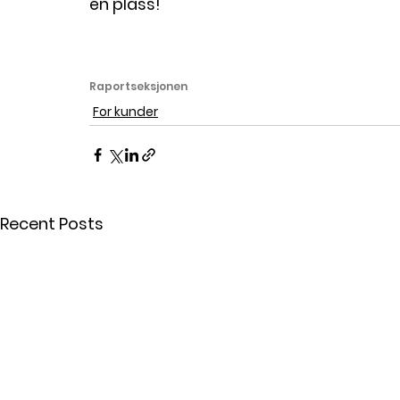
én plass!
Raportseksjonen
For kunder
Recent Posts