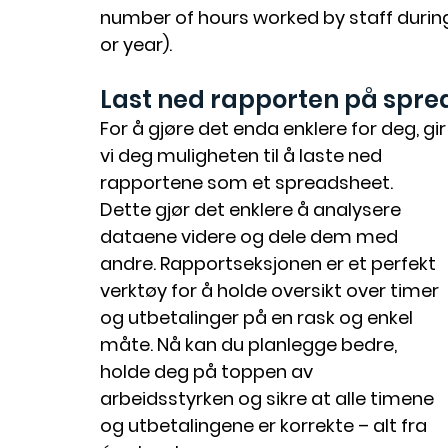
number of hours worked by staff during
or year).
Last ned rapporten på spr
For å gjøre det enda enklere for deg, gir
vi deg muligheten til å laste ned 
rapportene som et spreadsheet. 
Dette gjør det enklere å analysere 
dataene videre og dele dem med 
andre. Rapportseksjonen er et perfekt 
verktøy for å holde oversikt over timer 
og utbetalinger på en rask og enkel 
måte. Nå kan du planlegge bedre, 
holde deg på toppen av 
arbeidsstyrken og sikre at alle timene 
og utbetalingene er korrekte – alt fra 