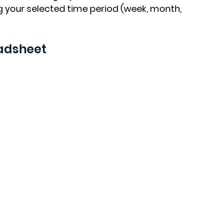
 your selected time period (week, month, 
eadsheet
 