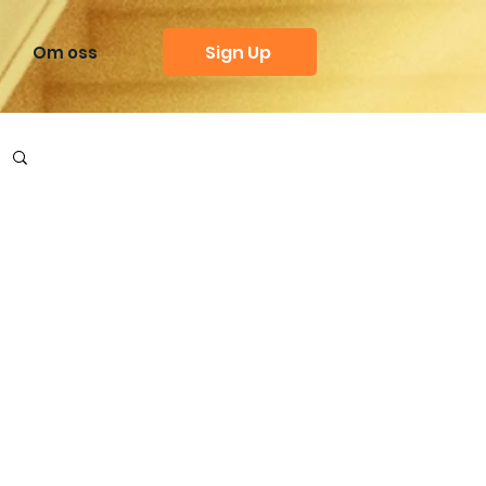
Sign Up
Om oss