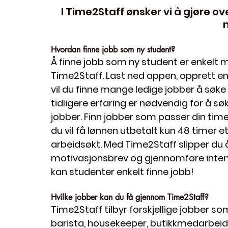
I Time2Staff ønsker vi å gjøre ov
Hvordan finne jobb som ny student? 
Å finne jobb som ny student er enkelt 
Time2Staff. Last ned appen, opprett en
vil du finne mange ledige jobber å søke 
tidligere erfaring er nødvendig for å sø
jobber. Finn jobber som passer din time
du vil få lønnen utbetalt kun 48 timer e
arbeidsøkt. Med Time2Staff slipper du å
motivasjonsbrev og gjennomføre intervju
kan studenter enkelt finne jobb!
Hvilke jobber kan du få gjennom Time2Staff? 
Time2Staff tilbyr forskjellige jobber so
barista, housekeeper, butikkmedarbeider