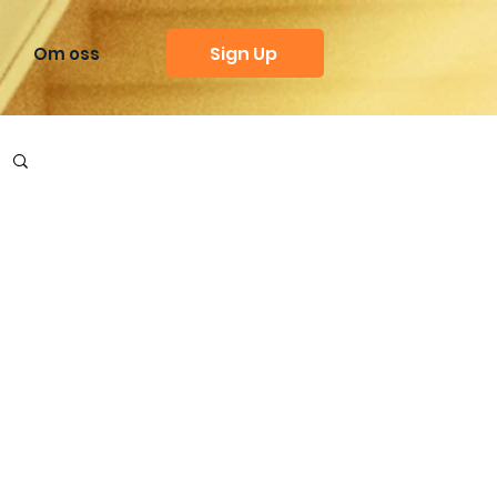
Sign Up
Om oss