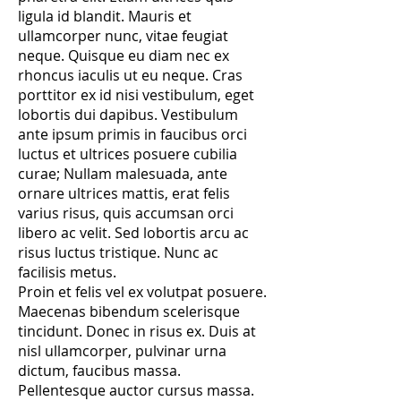
ligula id blandit. Mauris et
ullamcorper nunc, vitae feugiat
neque. Quisque eu diam nec ex
rhoncus iaculis ut eu neque. Cras
porttitor ex id nisi vestibulum, eget
lobortis dui dapibus. Vestibulum
ante ipsum primis in faucibus orci
luctus et ultrices posuere cubilia
curae; Nullam malesuada, ante
ornare ultrices mattis, erat felis
varius risus, quis accumsan orci
libero ac velit. Sed lobortis arcu ac
risus luctus tristique. Nunc ac
facilisis metus.
Proin et felis vel ex volutpat posuere.
Maecenas bibendum scelerisque
tincidunt. Donec in risus ex. Duis at
nisl ullamcorper, pulvinar urna
dictum, faucibus massa.
Pellentesque auctor cursus massa.