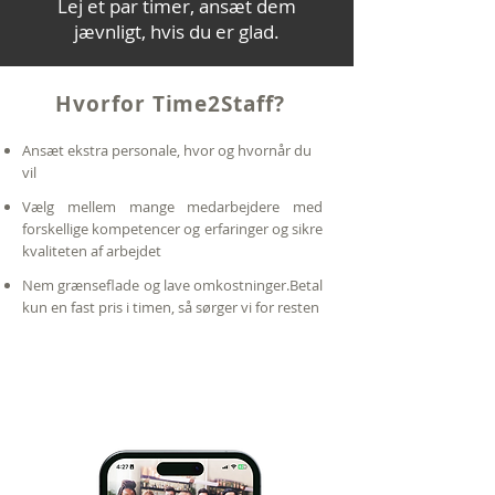
Lej et par timer, ansæt dem
jævnligt, hvis du er glad.
Hvorfor Time2Staff?
Ansæt ekstra personale, hvor og hvornår du
vil
Vælg mellem mange medarbejdere med
forskellige kompetencer og erfaringer og sikre
kvaliteten af arbejdet
Nem grænseflade og lave omkostninger.Betal
kun en fast pris i timen, så sørger vi for resten