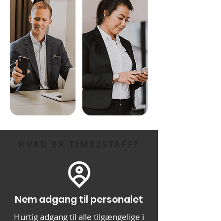
HVAD ER TIME2STAFF?
Nem adgang til personalet
Hurtig adgang til alle tilgængelige i