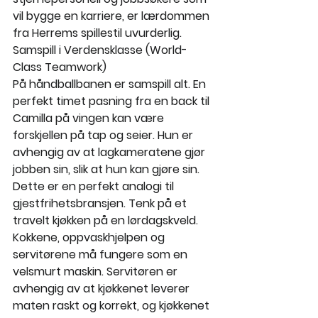
vil bygge en karriere, er lærdommen 
fra Herrems spillestil uvurderlig.
Samspill i Verdensklasse (World-
Class Teamwork)
På håndballbanen er samspill alt. En 
perfekt timet pasning fra en back til 
Camilla på vingen kan være 
forskjellen på tap og seier. Hun er 
avhengig av at lagkameratene gjør 
jobben sin, slik at hun kan gjøre sin.
Dette er en perfekt analogi til 
gjestfrihetsbransjen. Tenk på et 
travelt kjøkken på en lørdagskveld. 
Kokkene, oppvaskhjelpen og 
servitørene må fungere som en 
velsmurt maskin. Servitøren er 
avhengig av at kjøkkenet leverer 
maten raskt og korrekt, og kjøkkenet 