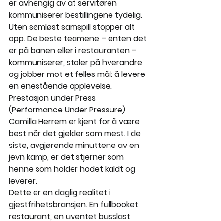
er avhengig av at servitøren 
kommuniserer bestillingene tydelig. 
Uten sømløst samspill stopper alt 
opp. De beste teamene – enten det 
er på banen eller i restauranten – 
kommuniserer, stoler på hverandre 
og jobber mot et felles mål: å levere 
en enestående opplevelse.
Prestasjon under Press 
(Performance Under Pressure)
Camilla Herrem er kjent for å være 
best når det gjelder som mest. I de 
siste, avgjørende minuttene av en 
jevn kamp, er det stjerner som 
henne som holder hodet kaldt og 
leverer.
Dette er en daglig realitet i 
gjestfrihetsbransjen. En fullbooket 
restaurant, en uventet busslast 