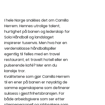
I hele Norge snakkes det om Camilla 
Herrem. Hennes utrolige talent, 
hurtighet på banen og lederskap for 
Sola Håndball og landslaget 
inspirerer tusenvis. Men hva har en 
verdensklasse håndballspiller 
egentlig til felles med en travel 
restaurant, et travelt hotell eller en 
pulserende kafé? Mer enn du 
kanskje tror.
Kvalitetene som gjør Camilla Herrem 
til en ener på banen er nøyaktig de 
samme egenskapene som definerer 
suksess i gjestfrihetsbransjen. For 
både arbeidsgivere som ser etter 
stjernepersonell og jobbsøkere som 