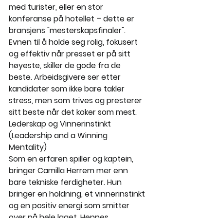
med turister, eller en stor 
konferanse på hotellet – dette er 
bransjens "mesterskapsfinaler". 
Evnen til å holde seg rolig, fokusert 
og effektiv når presset er på sitt 
høyeste, skiller de gode fra de 
beste. Arbeidsgivere ser etter 
kandidater som ikke bare takler 
stress, men som trives og presterer 
sitt beste når det koker som mest.
Lederskap og Vinnerinstinkt 
(Leadership and a Winning 
Mentality)
Som en erfaren spiller og kaptein, 
bringer Camilla Herrem mer enn 
bare tekniske ferdigheter. Hun 
bringer en holdning, et vinnerinstinkt 
og en positiv energi som smitter 
over på hele laget. Hennes 