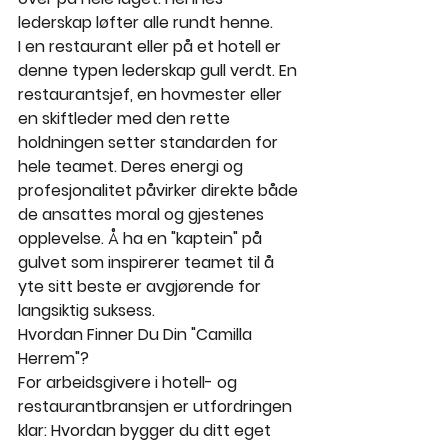
lederskap løfter alle rundt henne.
I en restaurant eller på et hotell er 
denne typen lederskap gull verdt. En 
restaurantsjef, en hovmester eller 
en skiftleder med den rette 
holdningen setter standarden for 
hele teamet. Deres energi og 
profesjonalitet påvirker direkte både 
de ansattes moral og gjestenes 
opplevelse. Å ha en "kaptein" på 
gulvet som inspirerer teamet til å 
yte sitt beste er avgjørende for 
langsiktig suksess.
Hvordan Finner Du Din "Camilla 
Herrem"?
For arbeidsgivere i hotell- og 
restaurantbransjen er utfordringen 
klar: Hvordan bygger du ditt eget 