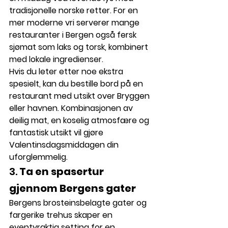
tradisjonelle norske retter. For en 
mer moderne vri serverer mange 
restauranter i Bergen også fersk 
sjømat som laks og torsk, kombinert 
med lokale ingredienser.
Hvis du leter etter noe ekstra 
spesielt, kan du bestille bord på en 
restaurant med utsikt over Bryggen 
eller havnen. Kombinasjonen av 
deilig mat, en koselig atmosfære og 
fantastisk utsikt vil gjøre 
Valentinsdagsmiddagen din 
uforglemmelig.
3. 
Ta en spasertur 
gjennom Bergens gater
Bergens brosteinsbelagte gater og 
fargerike trehus skaper en 
eventyraktig setting for en 