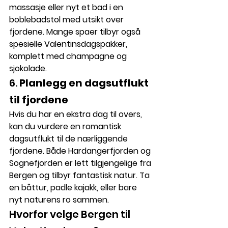
massasje eller nyt et bad i en 
boblebadstol med utsikt over 
fjordene. Mange spaer tilbyr også 
spesielle Valentinsdagspakker, 
komplett med champagne og 
sjokolade.
6. 
Planlegg en dagsutflukt 
til fjordene
Hvis du har en ekstra dag til overs, 
kan du vurdere en romantisk 
dagsutflukt til de nærliggende 
fjordene. Både 
Hardangerfjorden
 og 
Sognefjorden
 er lett tilgjengelige fra 
Bergen og tilbyr fantastisk natur. Ta 
en båttur, padle kajakk, eller bare 
nyt naturens ro sammen.
Hvorfor velge Bergen til 