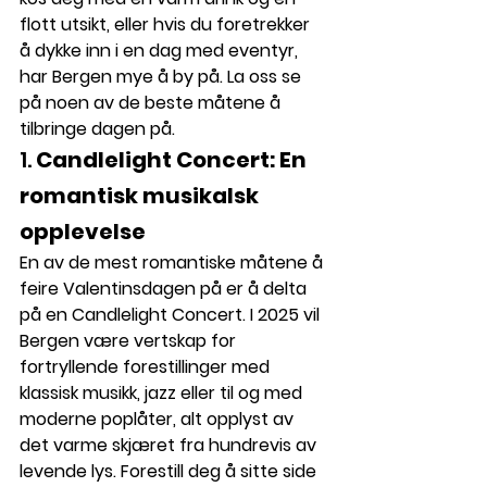
flott utsikt, eller hvis du foretrekker 
å dykke inn i en dag med eventyr, 
har Bergen mye å by på. La oss se 
på noen av de beste måtene å 
tilbringe dagen på.
1. 
Candlelight Concert: En 
romantisk musikalsk 
opplevelse
En av de mest romantiske måtene å 
feire Valentinsdagen på er å delta 
på en 
Candlelight Concert
. I 2025 vil 
Bergen være vertskap for 
fortryllende forestillinger med 
klassisk musikk, jazz eller til og med 
moderne poplåter, alt opplyst av 
det varme skjæret fra hundrevis av 
levende lys. Forestill deg å sitte side 