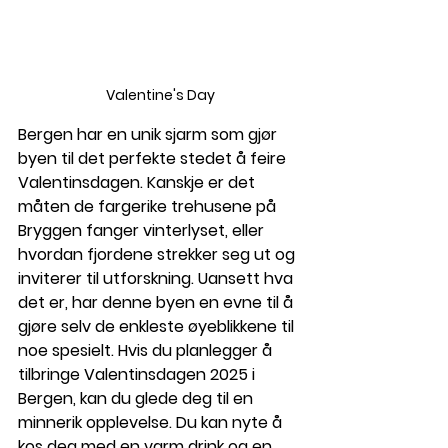
Valentine's Day
Bergen har en unik sjarm som gjør 
byen til det perfekte stedet å feire 
Valentinsdagen. Kanskje er det 
måten de fargerike trehusene på 
Bryggen fanger vinterlyset, eller 
hvordan fjordene strekker seg ut og 
inviterer til utforskning. Uansett hva 
det er, har denne byen en evne til å 
gjøre selv de enkleste øyeblikkene til 
noe spesielt. Hvis du planlegger å 
tilbringe Valentinsdagen 2025 i 
Bergen, kan du glede deg til en 
minnerik opplevelse. Du kan nyte å 
kos deg med en varm drink og en 