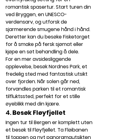
romantisk spasertur. Start turen din 
ved 
Bryggen
, en UNESCO-
verdensarv, og utforsk de 
sjarmerende smugene hånd i hånd. 
Deretter kan du besøke 
Fisketorget
for å smake på fersk sjømat eller 
kjøpe en søt behandling å dele.
For en mer avsidesliggende 
opplevelse, besøk 
Nordnes Park
, et 
fredelig sted med fantastisk utsikt 
over fjorden. Når solen går ned, 
forvandles parken til et romantisk 
tilfluktssted, perfekt for et stille 
øyeblikk med din kjære.
4. 
Besøk Fløyfjellet
Ingen tur til Bergen er komplett uten 
et besøk til 
Fløyfjellet
. Ta 
Fløibanen
til toppen og nyt panoramautsikten 