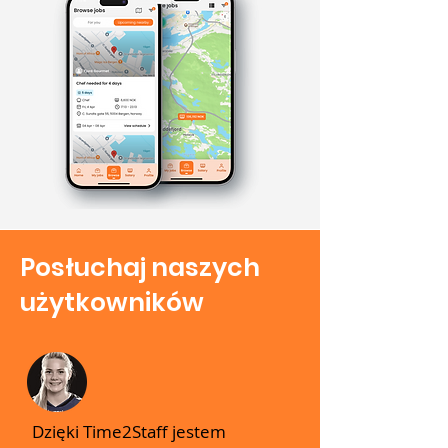
Posłuchaj naszych
użytkowników
Dzięki Time2Staff jestem